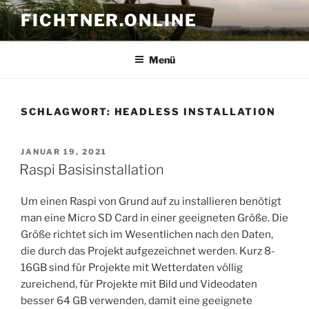
Zum
FICHTNER.ONLINE
Inhalt
springen
Menü
SCHLAGWORT:
HEADLESS INSTALLATION
VERÖFFENTLICHT
JANUAR 19, 2021
AM
Raspi Basisinstallation
Um einen Raspi von Grund auf zu installieren benötigt
man eine Micro SD Card in einer geeigneten Größe. Die
Größe richtet sich im Wesentlichen nach den Daten,
die durch das Projekt aufgezeichnet werden. Kurz 8-
16GB sind für Projekte mit Wetterdaten völlig
zureichend, für Projekte mit Bild und Videodaten
besser 64 GB verwenden, damit eine geeignete